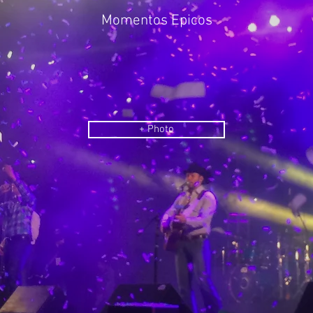
Momentos Epicos
+ Photo